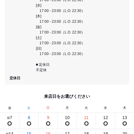
[水]
17:00 - 23:00（L.O. 22:30）
[木]
17:00 - 23:00（L.O. 22:30）
[金]
17:00 - 23:00（L.O. 22:30）
[土]
17:00 - 23:00（L.O. 22:30）
[日]
17:00 - 23:00（L.O. 22:30）
■ 定休日
不定休
定休日
来店日をお選びください
金
土
日
月
火
水
木
7
8
9
10
11
12
13
8/
14
15
16
17
18
19
20
8/