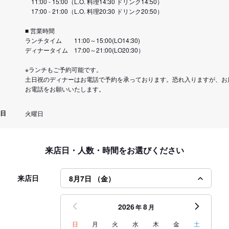
11:00 - 15:00（L.O. 料理14:30 ドリンク14:50）
17:00 - 21:00（L.O. 料理20:30 ドリンク20:50）
■ 営業時間
ランチタイム 11:00～15:00(LO14:30)
ディナータイム 17:00～21:00(LO20:30）
※ランチもご予約可能です。
土日祝のディナーはお電話で予約を承っております。恐れ入りますが、お
お電話をお願いいたします。
日
火曜日
来店日・人数・時間をお選びください
来店日
8月7日 （金）
2026
8
年
月
日
月
火
水
木
金
土