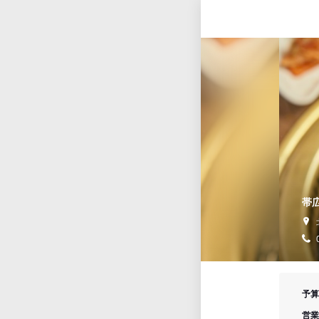
帯広
予算
営業