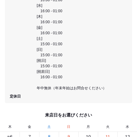
[水]
16:00 - 01:00
[木]
16:00 - 01:00
[金]
16:00 - 01:00
[土]
15:00 - 01:00
[日]
15:00 - 01:00
[祝日]
15:00 - 01:00
[祝前日]
16:00 - 01:00
年中無休（年末年始はお問合せください）
定休日
来店日をお選びください
木
金
土
日
月
火
水
6
7
8
9
10
11
12
8/