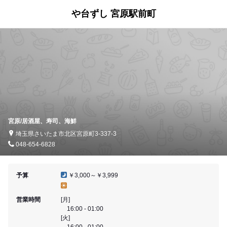
や台ずし 宮原駅前町
宮原/居酒屋、寿司、海鮮
埼玉県さいたま市北区宮原町3-337-3
048-654-6828
予算
￥3,000～￥3,999
営業時間
[月]
16:00 - 01:00
[火]
16:00 - 01:00