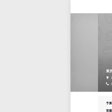
東
予算
営業