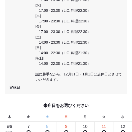
[水]
17:00 - 23:30（L.O. 料理22:30）
[木]
17:00 - 23:30（L.O. 料理22:30）
[金]
17:00 - 23:30（L.O. 料理22:30）
[土]
14:00 - 23:30（L.O. 料理22:30）
[日]
14:00 - 22:30（L.O. 料理21:30）
[祝日]
14:00 - 22:30（L.O. 料理21:30）
誠に勝手ながら、12月31日・1月1日は店休日とさせて
いただきます。
定休日
来店日をお選びください
木
金
土
日
月
火
水
6
7
8
9
10
11
12
8/