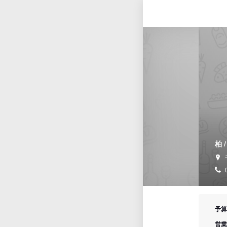
柏 
予算
営業