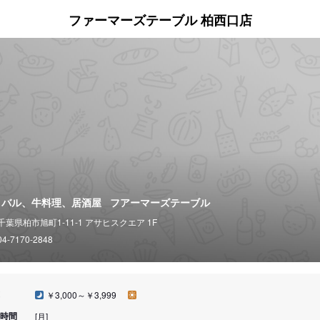
ファーマーズテーブル 柏西口店
/ バル、牛料理、居酒屋
フアーマーズテーブル
千葉県柏市旭町1-11-1 アサヒスクエア 1F
04-7170-2848
￥3,000～￥3,999
時間
[月]