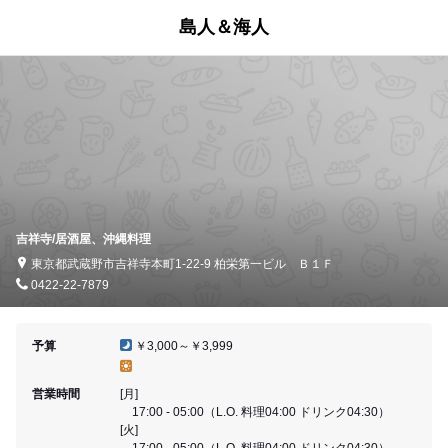
島人＆海人
吉祥寺/居酒屋、沖縄料理
東京都武蔵野市吉祥寺本町1-22-9 柏栄第一ビル Ｂ１Ｆ
0422-22-7879
予算
￥3,000～￥3,999
営業時間
[月]
17:00 - 05:00（L.O. 料理04:00 ドリンク04:30）
[火]
17:00 - 05:00（L.O. 料理04:00 ドリンク04:30）