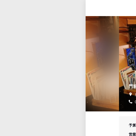
門
予算
営業