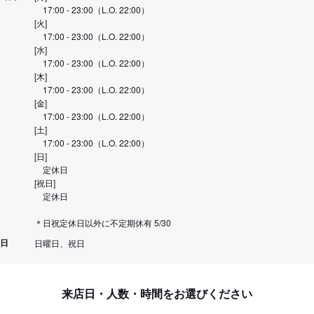
17:00 - 23:00（L.O. 22:00）
[火]
17:00 - 23:00（L.O. 22:00）
[水]
17:00 - 23:00（L.O. 22:00）
[木]
17:00 - 23:00（L.O. 22:00）
[金]
17:00 - 23:00（L.O. 22:00）
[土]
17:00 - 23:00（L.O. 22:00）
[日]
定休日
[祝日]
定休日
＊日祝定休日以外に不定期休有 5/30
日
日曜日、祝日
来店日・人数・時間をお選びください