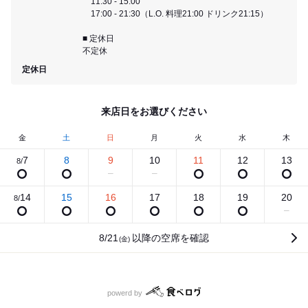
11:30 - 15:00
17:00 - 21:30（L.O. 料理21:00 ドリンク21:15）
■ 定休日
不定休
定休日
来店日をお選びください
金
土
日
月
火
水
木
7
8
9
10
11
12
13
8/
14
15
16
17
18
19
20
8/
8/21
以降の空席を確認
(金)
食べログ
powerd by