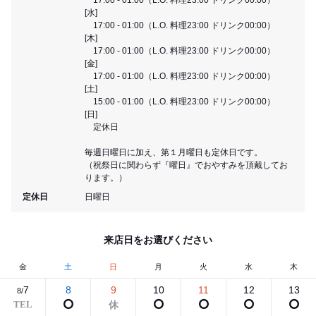
[水]
17:00 - 01:00（L.O. 料理23:00 ドリンク00:00）
[木]
17:00 - 01:00（L.O. 料理23:00 ドリンク00:00）
[金]
17:00 - 01:00（L.O. 料理23:00 ドリンク00:00）
[土]
15:00 - 01:00（L.O. 料理23:00 ドリンク00:00）
[日]
定休日
毎週日曜日に加え、第１月曜日も定休日です。
（祝祭日に関わらず『曜日』でおやすみを頂戴してお
ります。）
定休日
日曜日
来店日をお選びください
金
土
日
月
火
水
木
7
8
9
10
11
12
13
8/