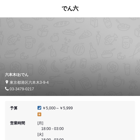
でん六
六本木/おでん
東京都港区六本木3-9-4
03-3479-0217
予算
￥5,000～￥5,999
営業時間
[月]
18:00 - 03:00
[火]
18:00 - 03:00