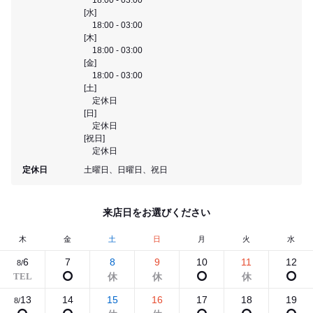
[水]
18:00 - 03:00
[木]
18:00 - 03:00
[金]
18:00 - 03:00
[土]
定休日
[日]
定休日
[祝日]
定休日
定休日
土曜日、日曜日、祝日
来店日をお選びください
木
金
土
日
月
火
水
6
7
8
9
10
11
12
8/
13
14
15
16
17
18
19
8/