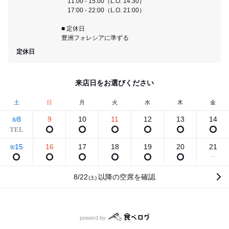
11:00 - 15:00（L.O. 14:30）
17:00 - 22:00（L.O. 21:00）
■ 定休日
豊洲フォレシアに準ずる
定休日
来店日をお選びください
土
日
月
火
水
木
金
8
9
10
11
12
13
14
8/
15
16
17
18
19
20
21
8/
8/22
以降の空席を確認
(土)
食べログ
powerd by