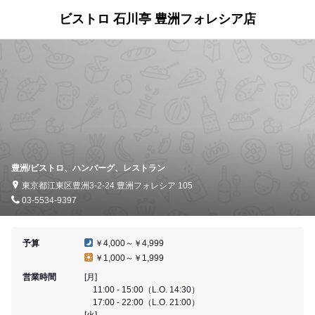
ビストロ 石川亭 豊洲フォレシア店
豊洲/ビストロ、ハンバーグ、レストラン
東京都江東区豊洲3-2-24 豊洲フォレシア 105
03-5534-9397
予算
￥4,000～￥4,999
￥1,000～￥1,999
営業時間
[月]
11:00 - 15:00（L.O. 14:30）
17:00 - 22:00（L.O. 21:00）
[火]