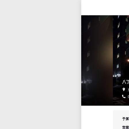
八
予算
営業