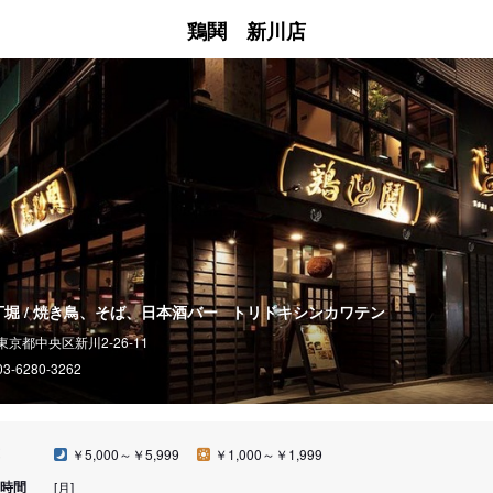
鶏鬨 新川店
丁堀 / 焼き鳥、そば、日本酒バー
トリドキシンカワテン
東京都中央区新川2-26-11
03-6280-3262
￥5,000～￥5,999
￥1,000～￥1,999
時間
[月]