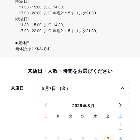
[祝前日]
11:30 - 15:00（L.O. 14:30）
17:00 - 22:00（L.O. 料理21:15 ドリンク21:30）
[祝後日]
11:30 - 15:00（L.O. 14:30）
17:00 - 22:00（L.O. 料理21:15 ドリンク21:30）
■ 定休日
無休(たまに休みです)
来店日・人数・時間をお選びください
来店日
8月7日 （金）
2026
8
年
月
日
月
火
水
木
金
土
1
2
3
4
5
6
7
8