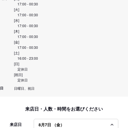
17:00 - 00:30
[火]
17:00 - 00:30
[水]
17:00 - 00:30
[木]
17:00 - 00:30
[金]
17:00 - 00:30
[土]
16:00 - 23:00
[日]
定休日
[祝日]
定休日
日
日曜日、祝日
来店日・人数・時間をお選びください
来店日
8月7日 （金）