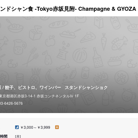
ンドシャン食 -Tokyo赤坂見附- Champagne & GYOZA 
坂 / 餃子、ビストロ、ワインバー
スタンドシャンショク
東京都港区赤坂3-14-1 赤坂コンチネンタルⅣ 1F
03-6426-5676
￥3,000～￥3,999
時間
[月]