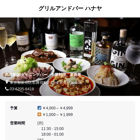
グリルアンドバー ハナヤ
西武新宿/ダイニングバー、中華料理、居酒屋
東京都新宿区歌舞伎町2-45-4 若月ビル B1F
03-6205-6418
予算
￥4,000～￥4,999
￥1,000～￥1,999
営業時間
[月]
11:30 - 15:00
18:00 - 01:00
[火]