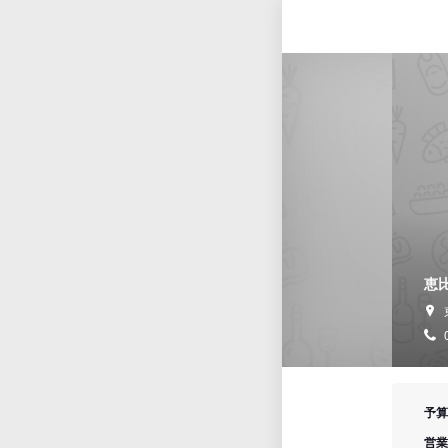
恵
予算
営業