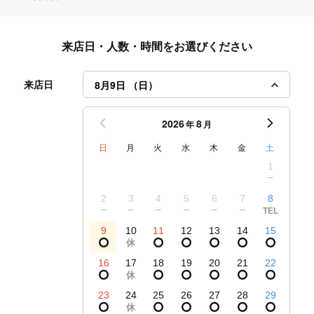
来店日・人数・時間をお選びください
来店日
8月9日 （日）
2026
8
年
月
日
月
火
水
木
金
土
1
2
3
4
5
6
7
8
9
10
11
12
13
14
15
16
17
18
19
20
21
22
23
24
25
26
27
28
29