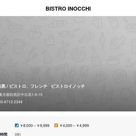
BISTRO INOCCHI
黒 / ビストロ、フレンチ
ビストロイノッチ
東京都目黒区中目黒1-6-15
03-6712-2349
￥8,000～￥9,999
￥4,000～￥4,999
時間
[月]