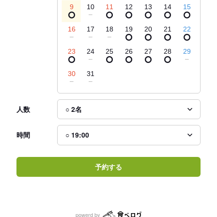
9
10
11
12
13
14
15
16
17
18
19
20
21
22
23
24
25
26
27
28
29
30
31
人数
時間
予約する
食べログ
powerd by