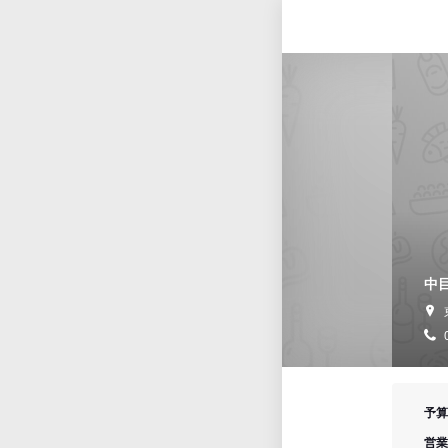
中目
予算
営業