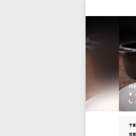
渋
予算
営業