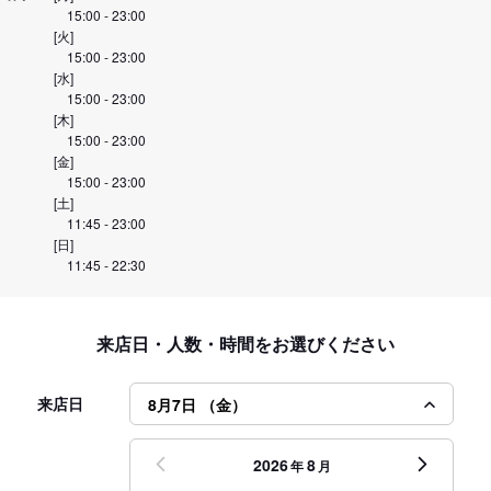
15:00 - 23:00
[火]
15:00 - 23:00
[水]
15:00 - 23:00
[木]
15:00 - 23:00
[金]
15:00 - 23:00
[土]
11:45 - 23:00
[日]
11:45 - 22:30
来店日・人数・時間をお選びください
来店日
8月7日 （金）
2026
8
年
月