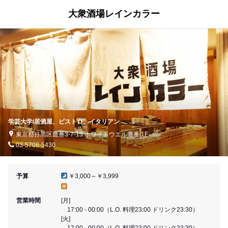
大衆酒場レインカラー
学芸大学/居酒屋、ビストロ、イタリアン
東京都目黒区鷹番3-7-13 ホワイトウエル鷹番 1F
03-5708-5430
予算
￥3,000～￥3,999
営業時間
[月]
17:00 - 00:00（L.O. 料理23:00 ドリンク23:30）
[火]
17:00 - 00:00（L.O. 料理23:00 ドリンク23:30）