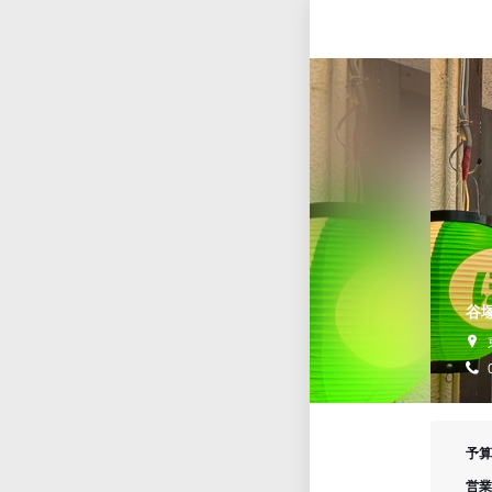
谷塚
予算
営業