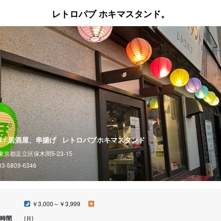
レトロパブ ホキマスタンド。
 / 居酒屋、串揚げ
レトロパブホキマスタンド
東京都足立区保木間5-23-15
03-5809-6346
￥3,000～￥3,999
時間
[月]