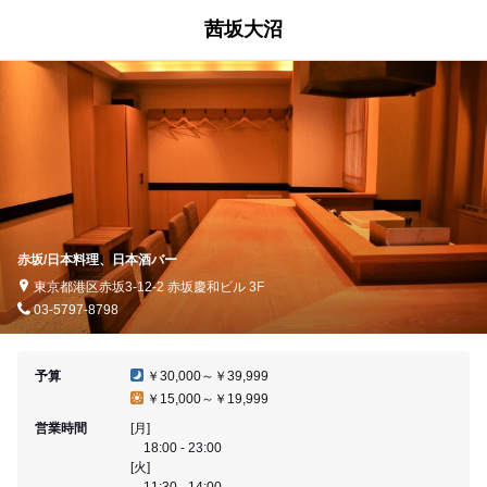
茜坂大沼
赤坂/日本料理、日本酒バー
東京都港区赤坂3-12-2 赤坂慶和ビル 3F
03-5797-8798
予算
￥30,000～￥39,999
￥15,000～￥19,999
営業時間
[月]
18:00 - 23:00
[火]
11:30 - 14:00