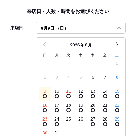
来店日・人数・時間をお選びください
来店日
8月9日 （日）
2026
8
年
月
日
月
火
水
木
金
土
1
2
3
4
5
6
7
8
9
10
11
12
13
14
15
16
17
18
19
20
21
22
23
24
25
26
27
28
29
30
31