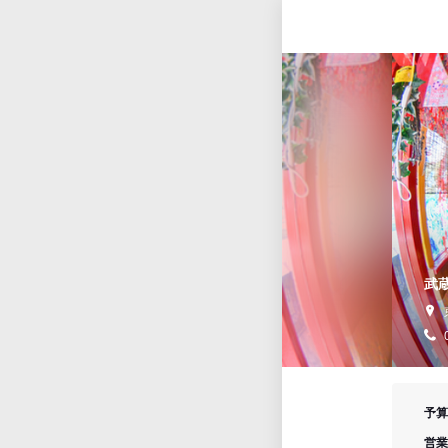
武
予算
営業