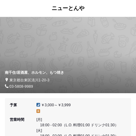
ニューとんや
南千住/居酒屋、ホルモン、もつ焼き
東京都台東区清川1-20-3
03-5808-9989
予算
￥3,000～￥3,999
営業時間
[月]
18:00 - 02:00（L.O. 料理01:00 ドリンク01:30）
[火]
18:00 - 02:00（L.O. 料理01:00 ドリンク01:30）