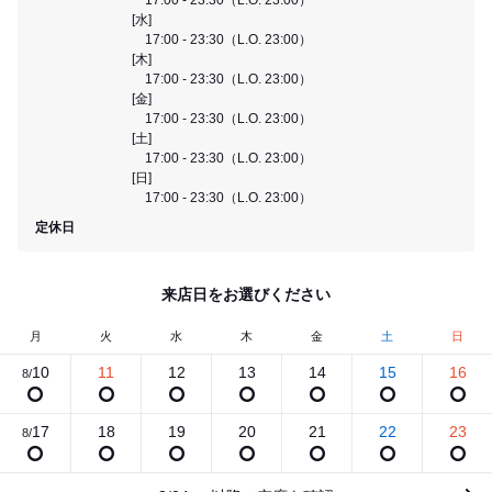
[水]
17:00 - 23:30（L.O. 23:00）
[木]
17:00 - 23:30（L.O. 23:00）
[金]
17:00 - 23:30（L.O. 23:00）
[土]
17:00 - 23:30（L.O. 23:00）
[日]
17:00 - 23:30（L.O. 23:00）
定休日
来店日をお選びください
月
火
水
木
金
土
日
10
11
12
13
14
15
16
8/
17
18
19
20
21
22
23
8/