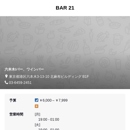
BAR 21
六本木/バー、ワインバー
東京都港区六本木3-13-10 北麻布ビルディング B1F
03-6459-2451
予算
￥6,000～￥7,999
営業時間
[月]
19:00 - 01:00
[火]
19:00 - 01:00