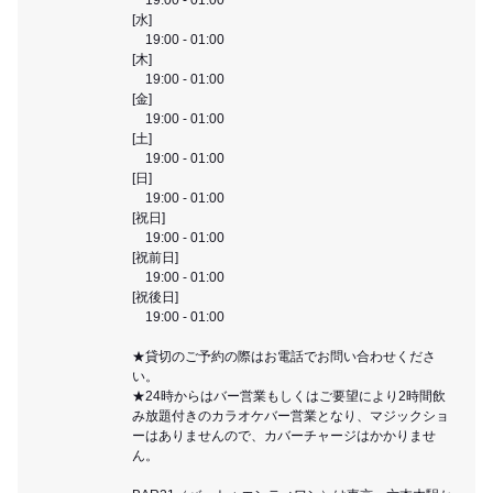
[水]
19:00 - 01:00
[木]
19:00 - 01:00
[金]
19:00 - 01:00
[土]
19:00 - 01:00
[日]
19:00 - 01:00
[祝日]
19:00 - 01:00
[祝前日]
19:00 - 01:00
[祝後日]
19:00 - 01:00
★貸切のご予約の際はお電話でお問い合わせくださ
い。
★24時からはバー営業もしくはご要望により2時間飲
み放題付きのカラオケバー営業となり、マジックショ
ーはありませんので、カバーチャージはかかりませ
ん。