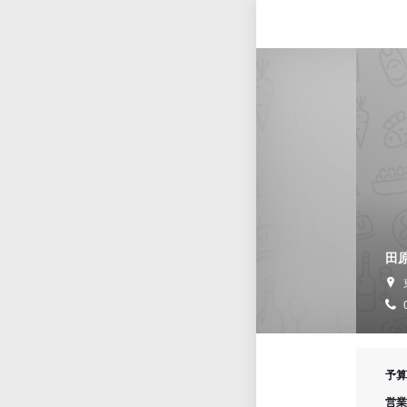
田
予算
営業