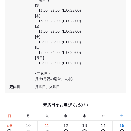
[水]
16:00 - 23:00（L.O. 22:00）
[木]
16:00 - 23:00（L.O. 22:00）
[金]
16:00 - 23:00（L.O. 22:00）
[土]
15:00 - 23:00（L.O. 22:00）
[日]
15:00 - 21:00（L.O. 20:00）
[祝日]
15:00 - 21:00（L.O. 20:00）
<定休日>
月火(月祝の場合、火水)
定休日
月曜日、火曜日
来店日をお選びください
日
月
火
水
木
金
土
9
10
11
12
13
14
15
8/