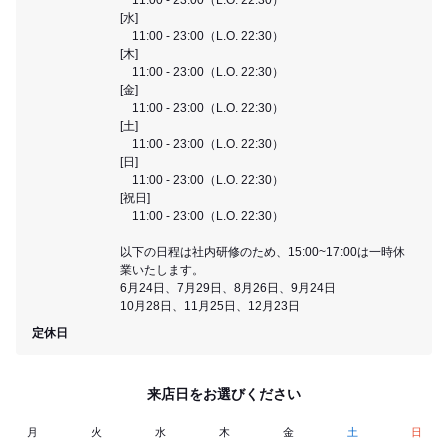
[水]
11:00 - 23:00（L.O. 22:30）
[木]
11:00 - 23:00（L.O. 22:30）
[金]
11:00 - 23:00（L.O. 22:30）
[土]
11:00 - 23:00（L.O. 22:30）
[日]
11:00 - 23:00（L.O. 22:30）
[祝日]
11:00 - 23:00（L.O. 22:30）
以下の日程は社内研修のため、15:00~17:00は一時休
業いたします。
6月24日、7月29日、8月26日、9月24日
10月28日、11月25日、12月23日
定休日
来店日をお選びください
月
火
水
木
金
土
日