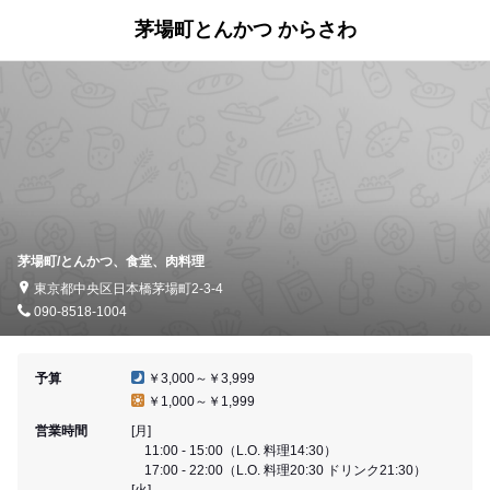
茅場町とんかつ からさわ
茅場町/とんかつ、食堂、肉料理
東京都中央区日本橋茅場町2-3-4
090-8518-1004
予算
￥3,000～￥3,999
￥1,000～￥1,999
営業時間
[月]
11:00 - 15:00（L.O. 料理14:30）
17:00 - 22:00（L.O. 料理20:30 ドリンク21:30）
[火]