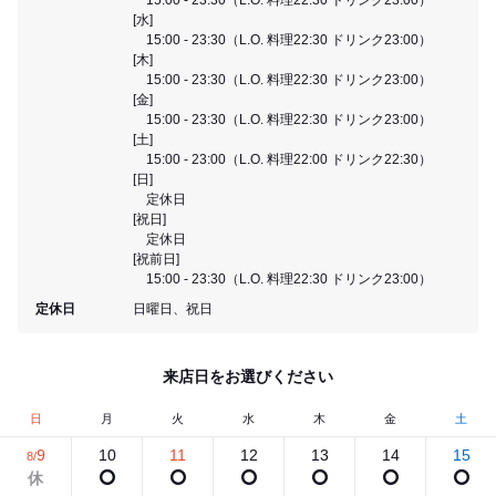
[水]
15:00 - 23:30（L.O. 料理22:30 ドリンク23:00）
[木]
15:00 - 23:30（L.O. 料理22:30 ドリンク23:00）
[金]
15:00 - 23:30（L.O. 料理22:30 ドリンク23:00）
[土]
15:00 - 23:00（L.O. 料理22:00 ドリンク22:30）
[日]
定休日
[祝日]
定休日
[祝前日]
15:00 - 23:30（L.O. 料理22:30 ドリンク23:00）
定休日
日曜日、祝日
来店日をお選びください
日
月
火
水
木
金
土
9
10
11
12
13
14
15
8/