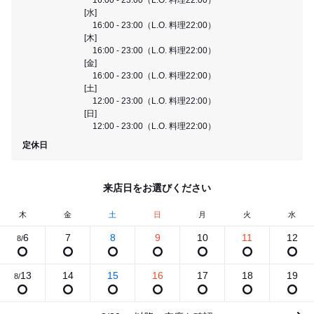
[水]
16:00 - 23:00（L.O. 料理22:00）
[木]
16:00 - 23:00（L.O. 料理22:00）
[金]
16:00 - 23:00（L.O. 料理22:00）
[土]
12:00 - 23:00（L.O. 料理22:00）
[日]
12:00 - 23:00（L.O. 料理22:00）
定休日
来店日をお選びください
木
金
土
日
月
火
水
6
7
8
9
10
11
12
8/
13
14
15
16
17
18
19
8/