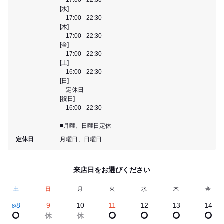
[水]
17:00 - 22:30
[木]
17:00 - 22:30
[金]
17:00 - 22:30
[土]
16:00 - 22:30
[日]
定休日
[祝日]
16:00 - 22:30
■月曜、日曜日定休
定休日
月曜日、日曜日
来店日をお選びください
土
日
月
火
水
木
金
8
9
10
11
12
13
14
8/