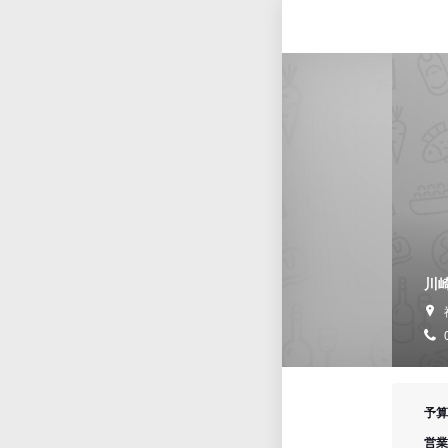
川
予算
営業