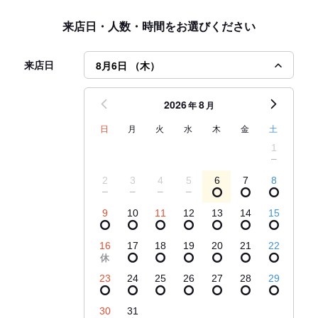
来店日・人数・時間をお選びください
来店日
8月6日 （木）
2026
8
年
月
日
月
火
水
木
金
土
1
2
3
4
5
6
7
8
9
10
11
12
13
14
15
16
17
18
19
20
21
22
23
24
25
26
27
28
29
30
31