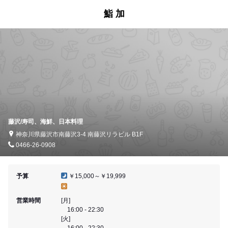
鮨 加
藤沢/寿司、海鮮、日本料理
神奈川県藤沢市南藤沢3-4 南藤沢リラビル B1F
0466-26-0908
予算
￥15,000～￥19,999
営業時間
[月]
16:00 - 22:30
[火]
16:00 - 22:30