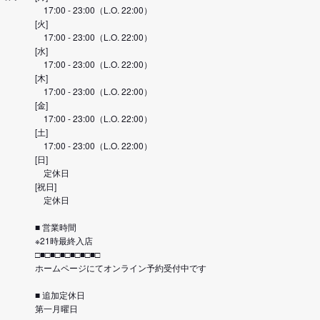
17:00 - 23:00（L.O. 22:00）
[火]
17:00 - 23:00（L.O. 22:00）
[水]
17:00 - 23:00（L.O. 22:00）
[木]
17:00 - 23:00（L.O. 22:00）
[金]
17:00 - 23:00（L.O. 22:00）
[土]
17:00 - 23:00（L.O. 22:00）
[日]
定休日
[祝日]
定休日
■ 営業時間
※21時最終入店
□■□■□■□■□■□■□
ホームページにてオンライン予約受付中です
■ 追加定休日
第一月曜日