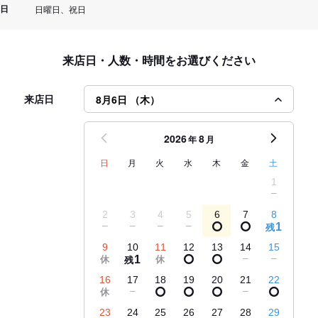
日
日曜日、祝日
来店日・人数・時間をお選びください
来店日
8月6日 （木）
2026
8
年
月
日
月
火
水
木
金
土
1
2
3
4
5
6
7
8
1
残
9
10
11
12
13
14
15
1
残
16
17
18
19
20
21
22
23
24
25
26
27
28
29