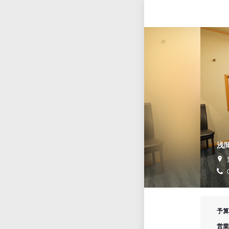
浅
予算
営業