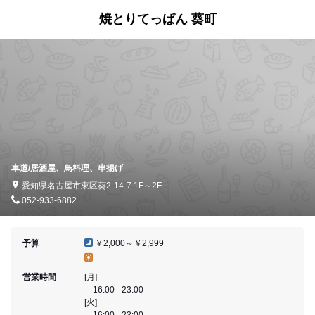
焼とりてっぱん 葵町
車道/居酒屋、鳥料理、串揚げ
愛知県名古屋市東区葵2-14-7 1F～2F
052-933-6882
予算
￥2,000～￥2,999
営業時間
[月]
16:00 - 23:00
[火]
16:00 - 23:00