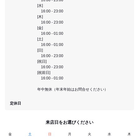
[水]
16:00 - 23:00
[木]
16:00 - 23:00
[金]
16:00 - 01:00
[土]
16:00 - 01:00
[日]
16:00 - 23:00
[祝日]
16:00 - 23:00
[祝前日]
16:00 - 01:00
年中無休（年末年始はお問合せください）
定休日
来店日をお選びください
金
土
日
月
火
水
木