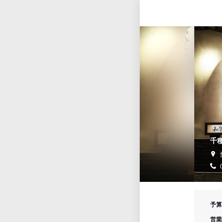
千
予算
営業