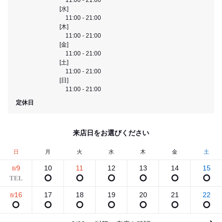
[水]
11:00 - 21:00
[木]
11:00 - 21:00
[金]
11:00 - 21:00
[土]
11:00 - 21:00
[日]
11:00 - 21:00
定休日
来店日をお選びください
日
月
火
水
木
金
土
9
10
11
12
13
14
15
8/
16
17
18
19
20
21
22
8/