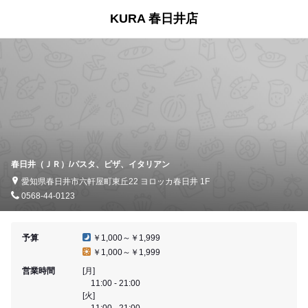
KURA 春日井店
春日井（ＪＲ）/パスタ、ピザ、イタリアン
愛知県春日井市六軒屋町東丘22 ヨロッカ春日井 1F
0568-44-0123
予算
￥1,000～￥1,999
￥1,000～￥1,999
営業時間
[月]
11:00 - 21:00
[火]
11:00 - 21:00