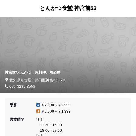
とんかつ食堂 神宮前23
神宮前/とんかつ、豚料理、居酒屋
愛知県名古屋市熱田区神宮3-5-5-3
090-3235-3553
予算
￥2,000～￥2,999
￥1,000～￥1,999
営業時間
[月]
11:30 - 15:00
18:00 - 23:00
[火]