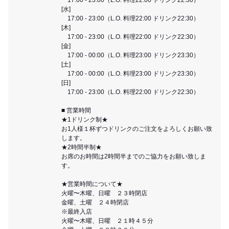
[水]
17:00 - 23:00（L.O. 料理22:00 ドリンク22:30）
[木]
17:00 - 23:00（L.O. 料理22:00 ドリンク22:30）
[金]
17:00 - 00:00（L.O. 料理23:00 ドリンク23:30）
[土]
17:00 - 00:00（L.O. 料理23:00 ドリンク23:30）
[日]
17:00 - 23:00（L.O. 料理22:00 ドリンク22:30）
■ 営業時間
★1ドリンク制★
お1人様１杯ずつドリンクのご注文をよろしくお願い致
します。
★2時間半制★
お席のお時間は2時間半までのご協力をお願い致しま
す。
★営業時間について★
火曜〜木曜、日曜 ２３時閉店
金曜、土曜 ２４時閉店
※最終入店
火曜〜木曜、日曜 ２１時４５分