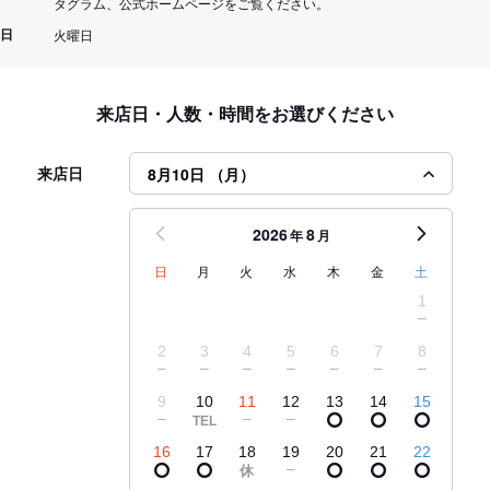
タグラム、公式ホームページをご覧ください。
日
火曜日
来店日・人数・時間をお選びください
来店日
8月10日 （月）
2026
8
年
月
日
月
火
水
木
金
土
1
2
3
4
5
6
7
8
9
10
11
12
13
14
15
16
17
18
19
20
21
22