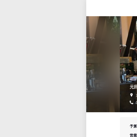
元田
予算
営業