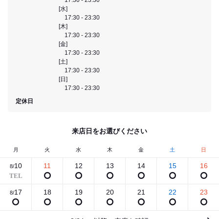
[水]
17:30 - 23:30
[木]
17:30 - 23:30
[金]
17:30 - 23:30
[土]
17:30 - 23:30
[日]
17:30 - 23:30
定休日
来店日をお選びください
月
火
水
木
金
土
日
10
11
12
13
14
15
16
8/
17
18
19
20
21
22
23
8/