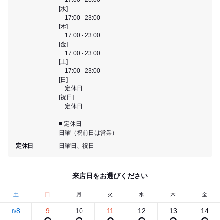
[水]
17:00 - 23:00
[木]
17:00 - 23:00
[金]
17:00 - 23:00
[土]
17:00 - 23:00
[日]
定休日
[祝日]
定休日
■ 定休日
日曜（祝前日は営業）
定休日
日曜日、祝日
来店日をお選びください
土
日
月
火
水
木
金
8
9
10
11
12
13
14
8/