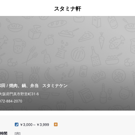
スタミナ軒
田 / 焼肉、鍋、弁当
スタミナケン
大阪府門真市野里町31-6
072-884-2070
￥3,000～￥3,999
時間
[月]