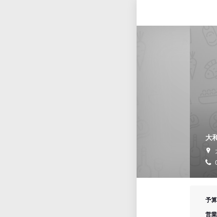
大和
予算
営業