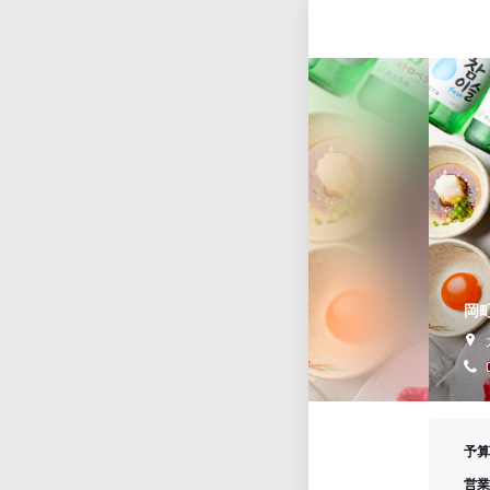
岡
予算
営業