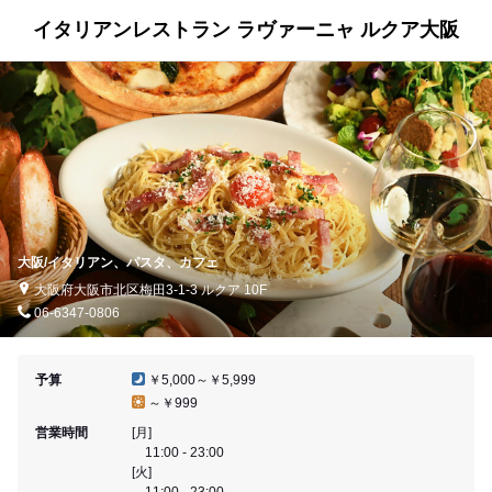
イタリアンレストラン ラヴァーニャ ルクア大阪
大阪/イタリアン、パスタ、カフェ
大阪府大阪市北区梅田3-1-3 ルクア 10F
06-6347-0806
予算
￥5,000～￥5,999
～￥999
営業時間
[月]
11:00 - 23:00
[火]
11:00 - 23:00