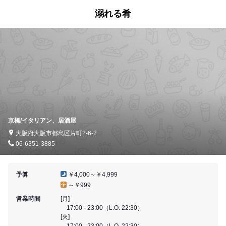
溺れる肴
京橋/イタリアン、居酒屋
大阪府大阪市都島区片町2-6-2
06-6351-3885
予算
￥4,000～￥4,999
～￥999
営業時間
[月]
17:00 - 23:00（L.O. 22:30）
[火]
17:00 - 23:00（L.O. 22:30）