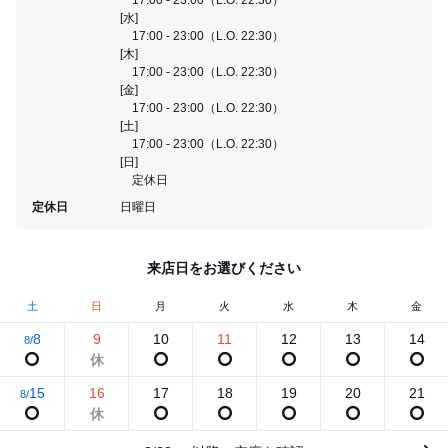
[水]
17:00 - 23:00（L.O. 22:30）
[木]
17:00 - 23:00（L.O. 22:30）
[金]
17:00 - 23:00（L.O. 22:30）
[土]
17:00 - 23:00（L.O. 22:30）
[日]
定休日
定休日
日曜日
来店日をお選びください
土
日
月
火
水
木
金
8
9
10
11
12
13
14
8/
15
16
17
18
19
20
21
8/