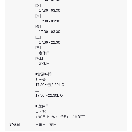
[水]
17:30 - 03:30
[木]
17:30 - 03:30
[金]
17:30 - 03:30
[土]
17:30 - 22:30
[日]
定休日
[祝日]
定休日
■営業時間
月〜金
17:30〜翌3:30L.O
土
17:30〜22:30L.O
■ 定休日
日・祝
※前日までのご予約にて営業可
定休日
日曜日、祝日