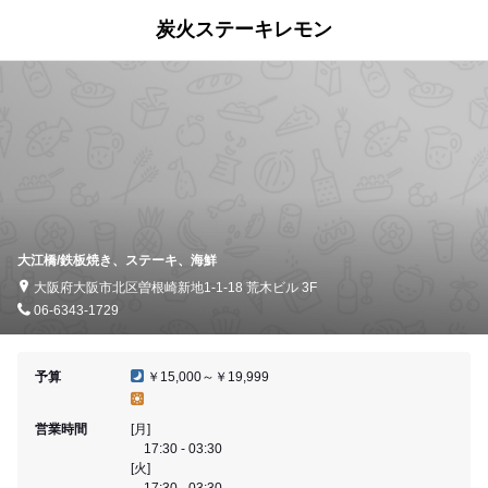
炭火ステーキレモン
大江橋/鉄板焼き、ステーキ、海鮮
大阪府大阪市北区曽根崎新地1-1-18 荒木ビル 3F
06-6343-1729
予算
￥15,000～￥19,999
営業時間
[月]
17:30 - 03:30
[火]
17:30 - 03:30