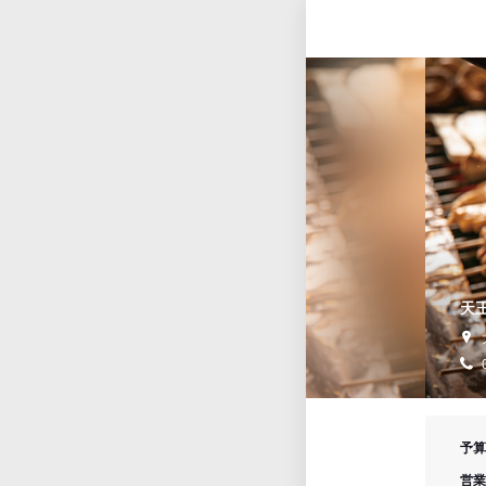
天
予算
営業