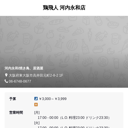
鶏飛人 河内永和店
河内永和/焼き鳥、居酒屋
大阪府東大阪市高井田元町2-8-2 1F
06-6748-0677
予算
￥3,000～￥3,999
営業時間
[月]
17:00 - 00:00（L.O. 料理23:00 ドリンク23:30）
[火]
17:00 - 00:00（L.O. 料理23:00 ドリンク23:30）