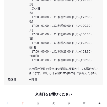
[水]
定休日
[木]
17:00 - 00:00（L.O. 料理23:00 ドリンク23:30）
[金]
17:00 - 01:00（L.O. 料理00:00 ドリンク00:30）
[土]
17:00 - 01:00（L.O. 料理00:00 ドリンク00:30）
[日]
17:00 - 00:00（L.O. 料理23:00 ドリンク23:30）
[祝日]
17:00 - 00:00（L.O. 料理23:00 ドリンク23:30）
[祝前日]
17:00 - 01:00（L.O. 料理00:00 ドリンク00:30）
※水曜が祝日の場合は休業日に変動が生じる場合がご
ざいます。詳しくは店舗Instagramをご参照ください。
定休日
水曜日
来店日をお選びください
土
日
月
火
水
木
金